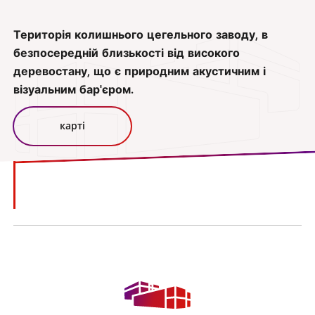
Територія колишнього цегельного заводу, в
безпосередній близькості від високого
деревостану, що є природним акустичним і
візуальним бар'єром.
карті