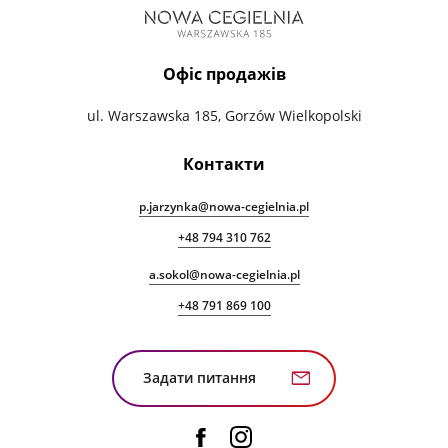
Офіс продажів
ul. Warszawska 185
,
Gorzów Wielkopolski
Контакти
p.jarzynka@nowa-cegielnia.pl
+48 794 310 762
a.sokol@nowa-cegielnia.pl
+48 791 869 100
Задати питання